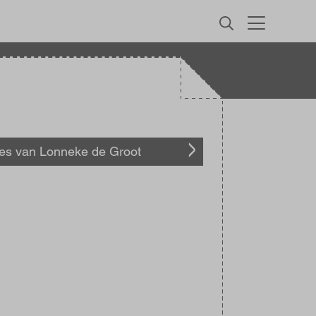
MENU
les van Lonneke de Groot