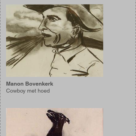
Afbeelding
Manon Bovenkerk
Cowboy met hoed
Afbeelding