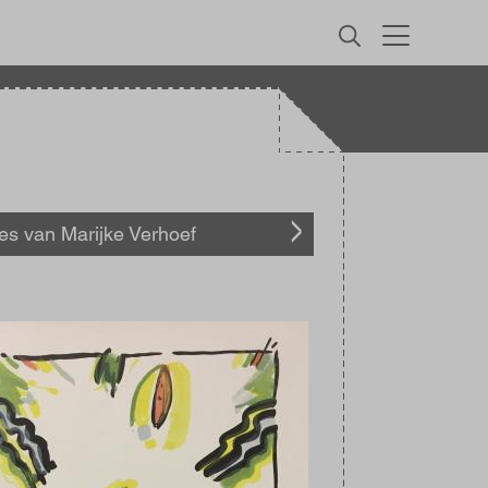
MENU
les van Marijke Verhoef
elding