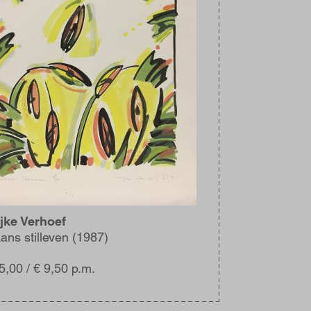
jke Verhoef
iaans stilleven (1987)
5,00 / € 9,50 p.m.