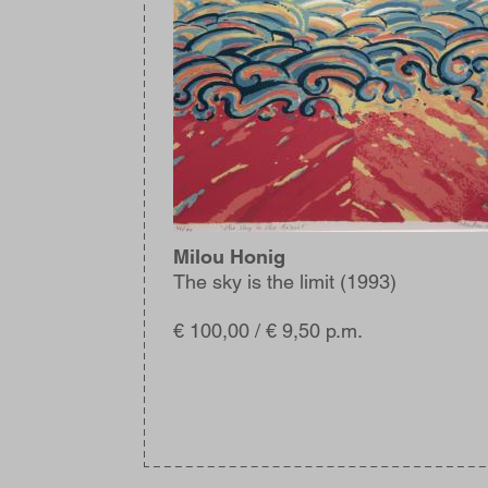
Milou Honig
The sky is the limit (1993)
€ 100,00 / € 9,50 p.m.