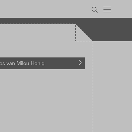
MENU
les van Milou Honig