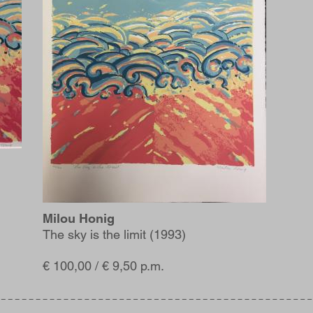
Milou Honig
The sky is the limit (1993)
€ 100,00 / € 9,50 p.m.