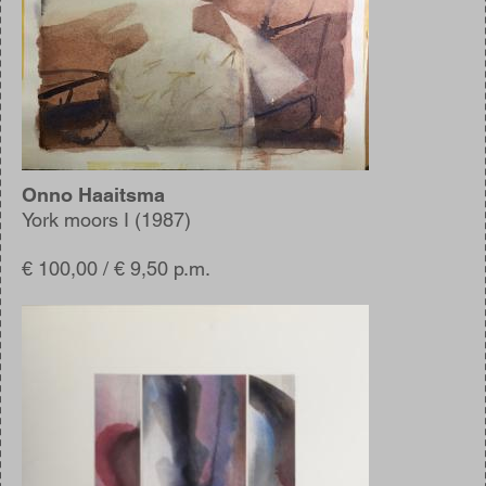
Onno Haaitsma
York moors I (1987)
€ 100,00 / € 9,50 p.m.
Afbeelding