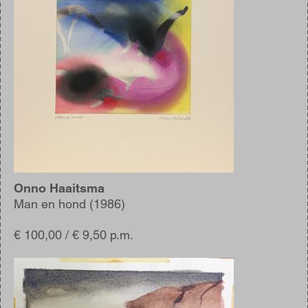
Onno Haaitsma
Man en hond (1986)
€ 100,00 / € 9,50 p.m.
Afbeelding