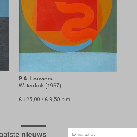
P.A. Louwers
Waterdruk (1967)
€ 125,00 / € 9,50 p.m.
E-
nieuws
laatste
mailadres