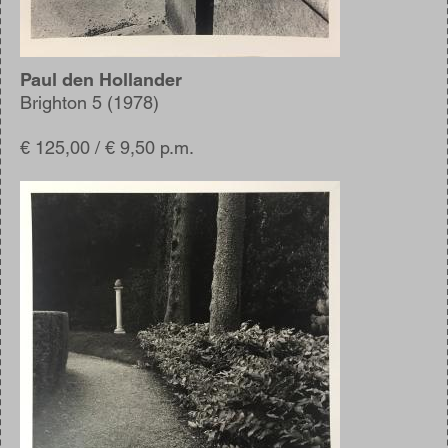
Paul den Hollander
Brighton 5 (1978)
€ 125,00 / € 9,50 p.m.
Afbeelding