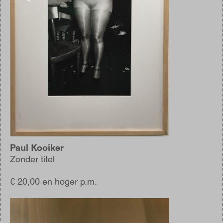
Paul Kooiker
Zonder titel
€ 20,00 en hoger p.m.
Afbeelding