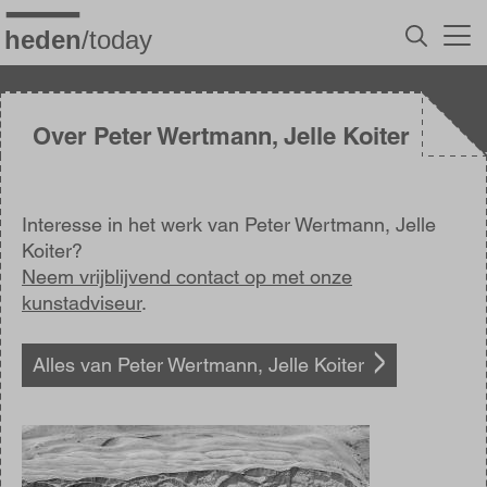
Overslaan
en
naar
de
inhoud
gaan
Over Peter Wertmann, Jelle Koiter
Interesse in het werk van Peter Wertmann, Jelle
Koiter?
Neem vrijblijvend contact op met onze
kunstadviseur
.
Alles van Peter Wertmann, Jelle Koiter
Afbeelding