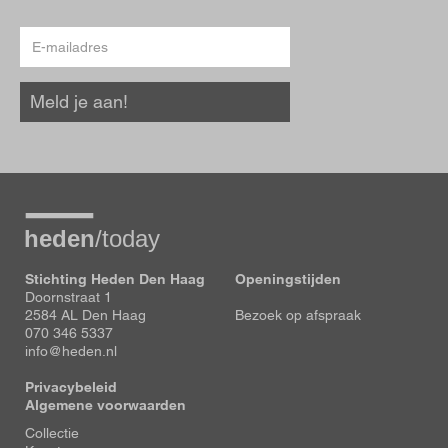
E-
mailadres
Meld je aan!
Stichting Heden Den Haag
Openingstijden
Doornstraat 1
2584 AL Den Haag
Bezoek op afspraak
070 346 5337
info@heden.nl
Privacybeleid
Algemene voorwaarden
Voet
Collectie