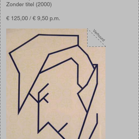
Zonder titel (2000)
€ 125,00 / € 9,50 p.m.
Afbeelding