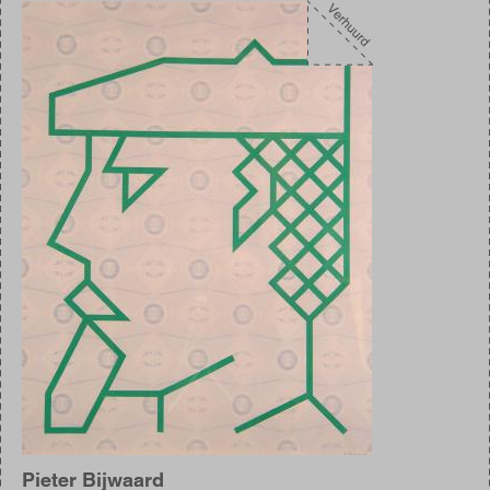
Afbeelding
Pieter Bijwaard