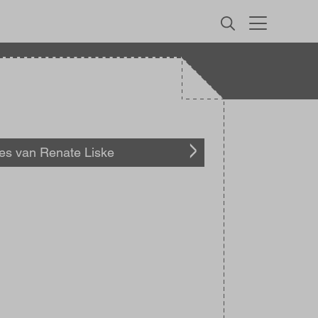
MENU
les van Renate Liske