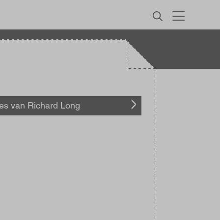
MENU
les van Richard Long