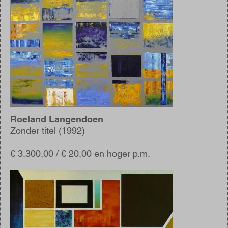
Roeland Langendoen
Zonder titel (1992)
€ 3.300,00 / € 20,00 en hoger p.m.
Afbeelding