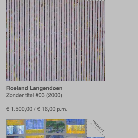
Roeland Langendoen
Zonder titel #03 (2000)
€ 1.500,00 / € 16,00 p.m.
Afbeelding