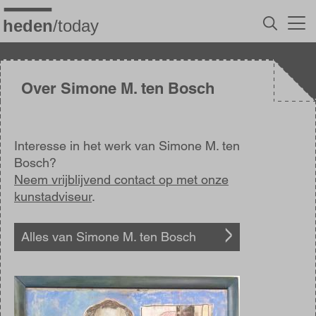
Overslaan
en
naar
de
inhoud
gaan
Over Simone M. ten Bosch
Interesse in het werk van Simone M. ten
Bosch?
Neem vrijblijvend contact op met onze
kunstadviseur
.
Alles van Simone M. ten Bosch
Afbeelding