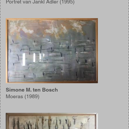
Portret van Jankl Adler (1995)
Afbeelding
Simone M. ten Bosch
Moeras (1989)
Afbeelding