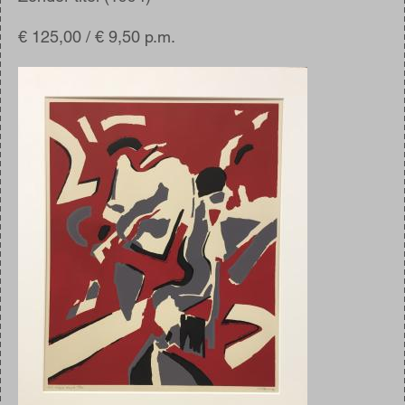
€ 125,00 / € 9,50 p.m.
Afbeelding