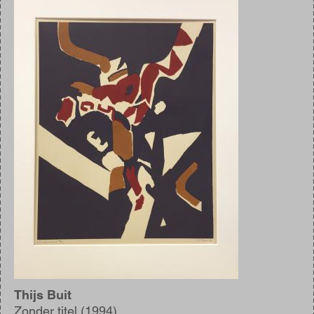
Afbeelding
Thijs Buit
Zonder titel (1994)