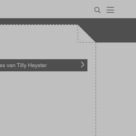
MENU
les van Tilly Heyster