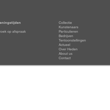
Voet
eningstijden
Collectie
Kunstenaars
oek op afspraak
Particulieren
Bedrijven
Tentoonstellingen
Actueel
Over Heden
About us
Contact