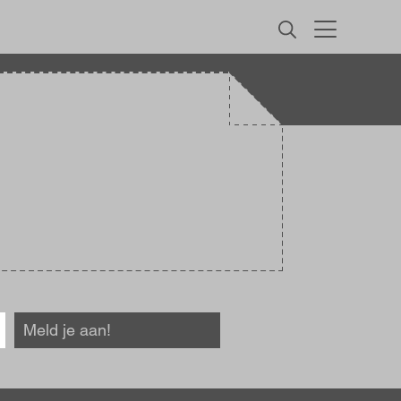
MENU
Meld je aan!