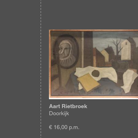
Afbeelding
Aart Rietbroek
Doorkijk
€ 16,00 p.m.