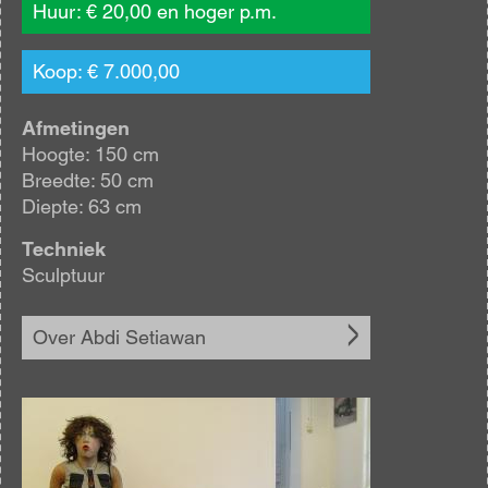
Huur: € 20,00 en hoger p.m.
Koop: € 7.000,00
Afmetingen
Hoogte: 150 cm
Breedte: 50 cm
Diepte: 63 cm
Techniek
Sculptuur
Over Abdi Setiawan
Afbeelding