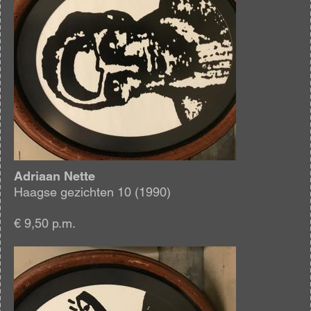
Adriaan Nette
Haagse gezichten 10 (1990)
€ 9,50 p.m.
Afbeelding