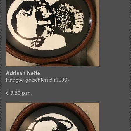
Adriaan Nette
Haagse gezichten 8 (1990)
€ 9,50 p.m.
Afbeelding