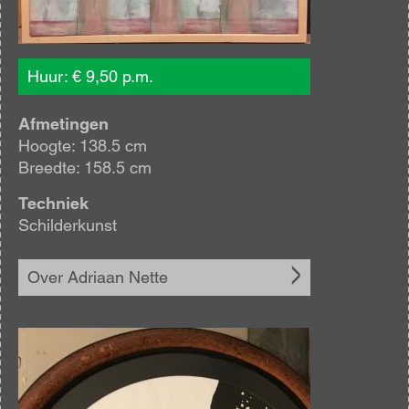
Huur: € 9,50 p.m.
Afmetingen
Hoogte: 138.5 cm
Breedte: 158.5 cm
Techniek
Schilderkunst
Over Adriaan Nette
Afbeelding