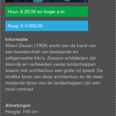
Huur: € 20,00 en hoger p.m.
Koop: € 4.000,00
Informatie
Albert Zwaan (1969) werkt aan de hand van
een beeldarchief van bestaande en
zelfgemaakte foto's. Zwaans schilderijen zijn
kleurrijk en verbeelden veelal landschappen
waarin ook architectuur een grote rol speelt. De
strakke lijnen van deze architectuur en de meer
vloeiende lijnen van de landschappen zijn een
mooi contrast.
Afmetingen
Hoogte: 140 cm