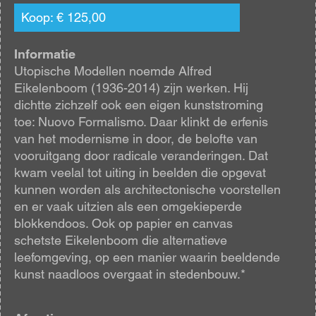
Koop: € 125,00
Informatie
Utopische Modellen noemde Alfred
Eikelenboom (1936-2014) zijn werken. Hij
dichtte zichzelf ook een eigen kunststroming
toe: Nuovo Formalismo. Daar klinkt de erfenis
van het modernisme in door, de belofte van
vooruitgang door radicale veranderingen. Dat
kwam veelal tot uiting in beelden die opgevat
kunnen worden als architectonische voorstellen
en er vaak uitzien als een omgekieperde
blokkendoos. Ook op papier en canvas
schetste Eikelenboom die alternatieve
leefomgeving, op een manier waarin beeldende
kunst naadloos overgaat in stedenbouw.*