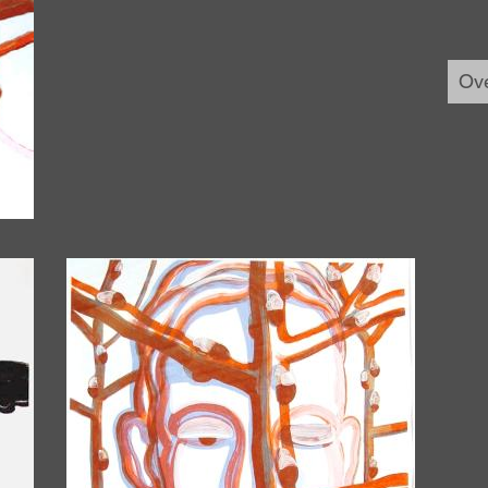
Ove
Afbeelding