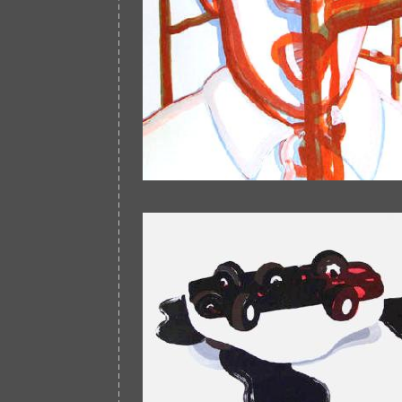
Afbeelding