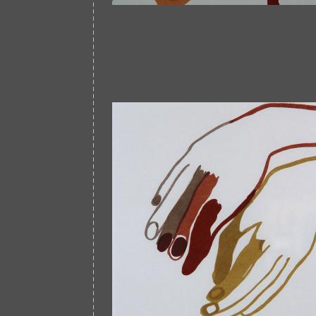
Afbeelding