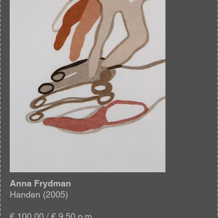
Anna Frydman
Handen (2005)
€ 100,00 / € 9,50 p.m.