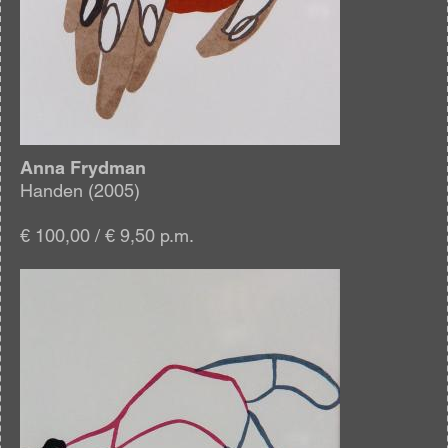
Anna Frydman
Handen (2005)
€ 100,00 / € 9,50 p.m.
Afbeelding