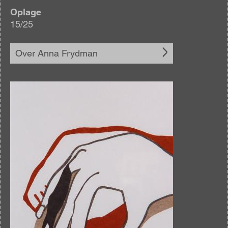
Oplage
15/25
Over Anna Frydman
Afbeelding