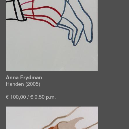
Anna Frydman
Handen (2005)
€ 100,00 / € 9,50 p.m.
Afbeelding