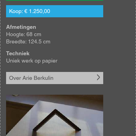
Koop: € 1.250,00
Afmetingen
Hoogte: 68 cm
Breedte: 124.5 cm
Techniek
Uniek werk op papier
Over Arie Berkulin
Afbeelding