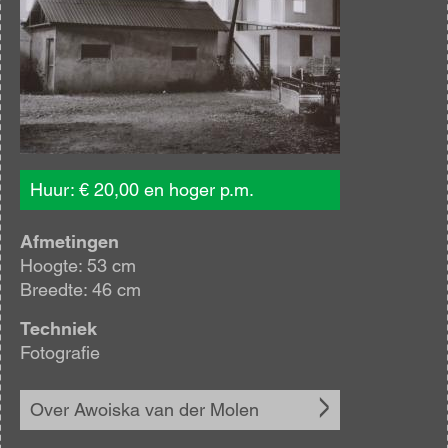
Huur: € 20,00 en hoger p.m.
Afmetingen
Hoogte: 53 cm
Breedte: 46 cm
Techniek
Fotografie
Over Awoiska van der Molen