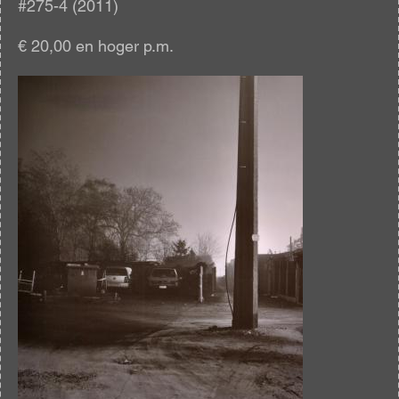
#275-4 (2011)
€ 20,00 en hoger p.m.
Afbeelding