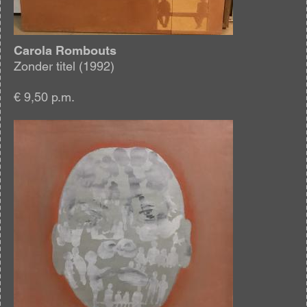
Carola Rombouts
Zonder titel (1992)
€ 9,50 p.m.
Afbeelding