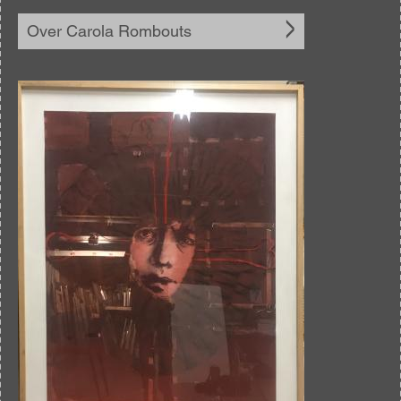
Over Carola Rombouts
Afbeelding