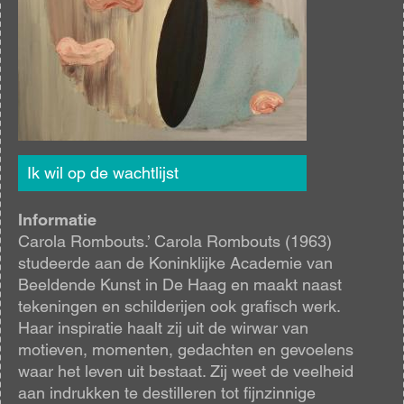
Ik wil op de wachtlijst
Informatie
Carola Rombouts.’ Carola Rombouts (1963)
studeerde aan de Koninklijke Academie van
Beeldende Kunst in De Haag en maakt naast
tekeningen en schilderijen ook grafisch werk.
Haar inspiratie haalt zij uit de wirwar van
motieven, momenten, gedachten en gevoelens
waar het leven uit bestaat. Zij weet de veelheid
aan indrukken te destilleren tot fijnzinnige