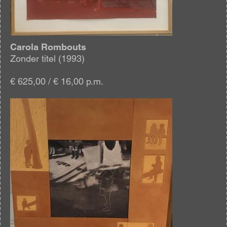
Carola Rombouts
Zonder titel (1993)
€ 625,00 / € 16,00 p.m.
Afbeelding