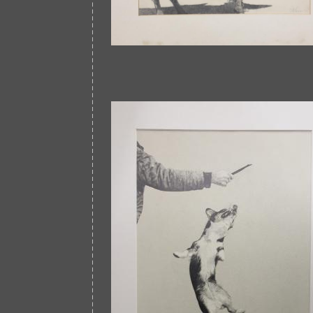
Afbeelding