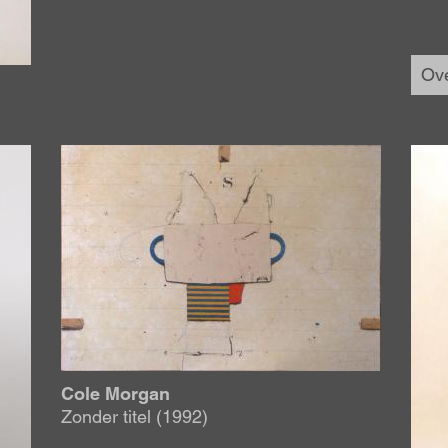
Ov
Afbeelding
Afbe
Cole Morgan
Zonder titel (1992)