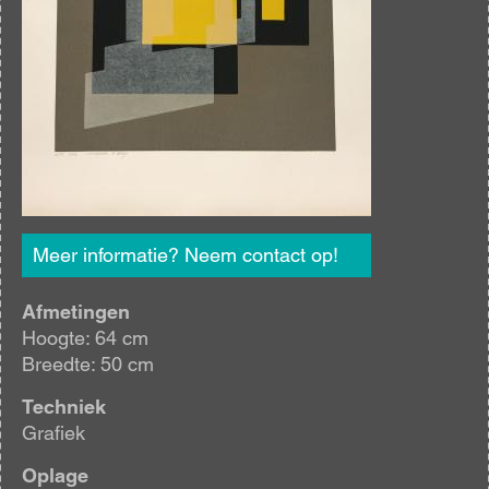
Meer informatie? Neem contact op!
Afmetingen
Hoogte: 64 cm
Breedte: 50 cm
Techniek
Grafiek
Oplage