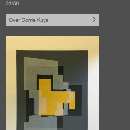
31/50
Over Corrie Kuys
Afbeelding