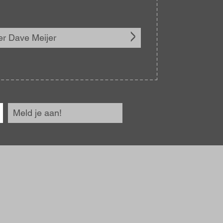
r Dave Meijer
Meld je aan!