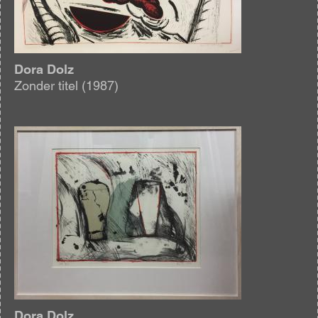
Dora Dolz
Zonder titel (1987)
Afbeelding
Dora Dolz