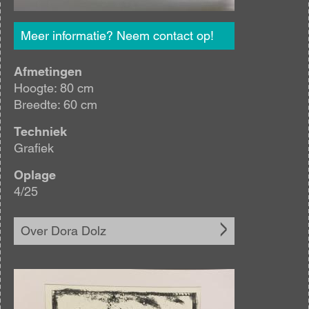
Meer informatie? Neem contact op!
Afmetingen
Hoogte: 80 cm
Breedte: 60 cm
Techniek
Grafiek
Oplage
4/25
Over Dora Dolz
Afbeelding