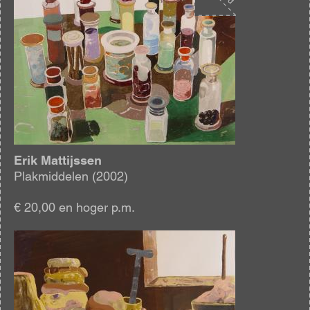
Erik Mattijssen
Plakmiddelen (2002)
€ 20,00 en hoger p.m.
Afbeelding