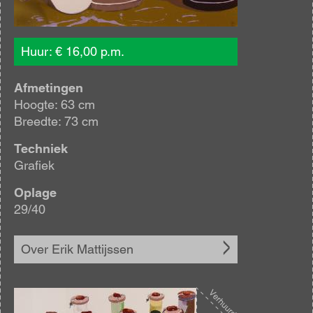
Huur: € 16,00 p.m.
Afmetingen
Hoogte: 63 cm
Breedte: 73 cm
Techniek
Grafiek
Oplage
29/40
Over Erik Mattijssen
Afbeelding