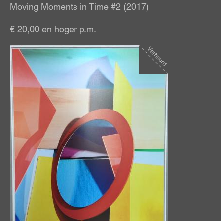
Moving Moments in Time #2 (2017)
€ 20,00 en hoger p.m.
Afbeelding