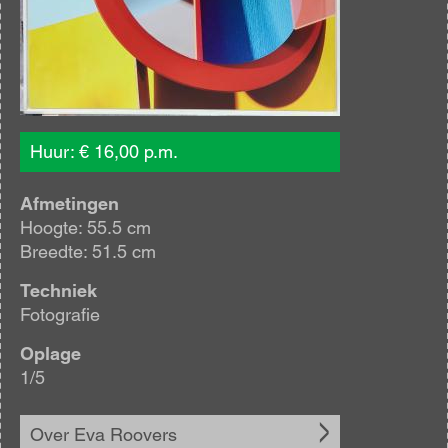
Huur: € 16,00 p.m.
Afmetingen
Hoogte: 55.5 cm
Breedte: 51.5 cm
Techniek
Fotografie
Oplage
1/5
Over Eva Roovers