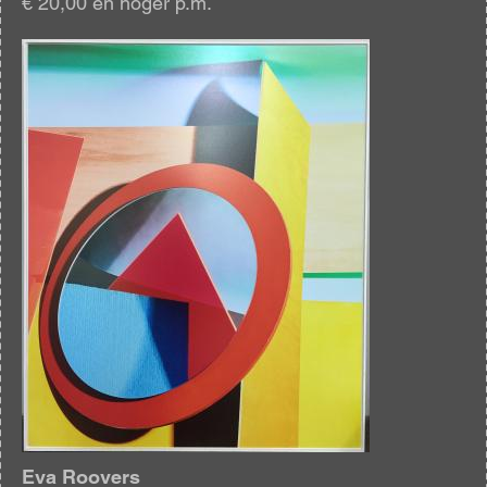
€ 20,00 en hoger p.m.
Afbeelding
Eva Roovers