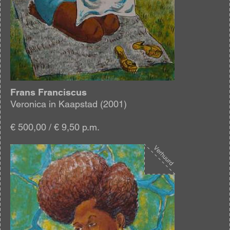
Frans Franciscus
Veronica in Kaapstad (2001)
€ 500,00 / € 9,50 p.m.
Afbeelding