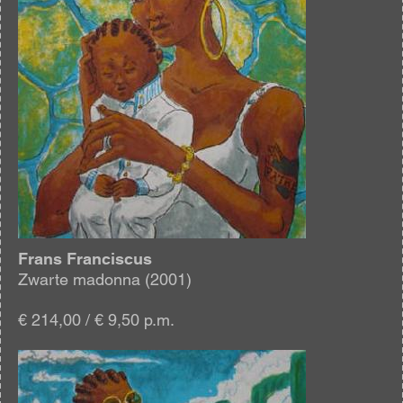
Frans Franciscus
Zwarte madonna (2001)
€ 214,00 / € 9,50 p.m.
Afbeelding