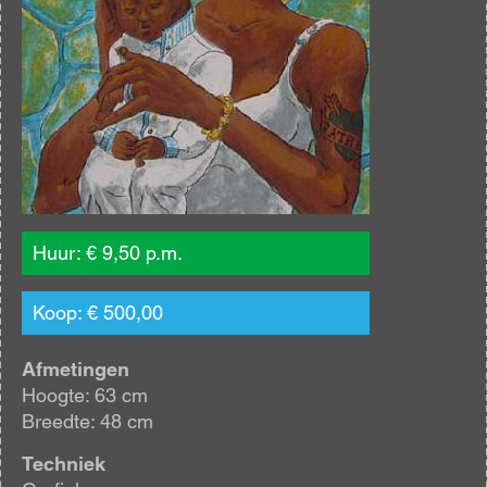
Huur: € 9,50 p.m.
Koop: € 500,00
Afmetingen
Hoogte: 63 cm
Breedte: 48 cm
Techniek