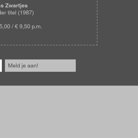
s Zwartjes
er titel (1987)
5,00 / € 9,50 p.m.
Meld je aan!