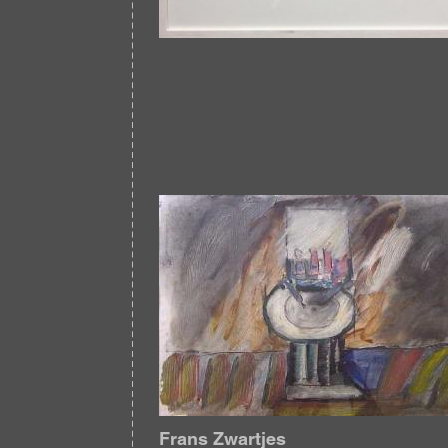
Afbeelding
Frans Zwartjes