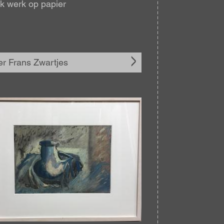
k werk op papier
r Frans Zwartjes
elding