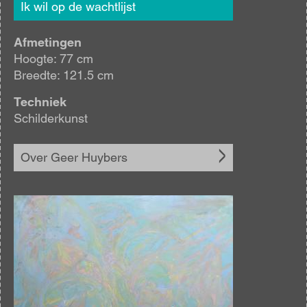
Ik wil op de wachtlijst
Afmetingen
Hoogte: 77 cm
Breedte: 121.5 cm
Techniek
Schilderkunst
Over Geer Huybers
Afbeelding