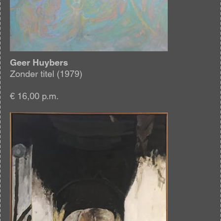
Geer Huybers
Zonder titel (1979)
€ 16,00 p.m.
Afbeelding