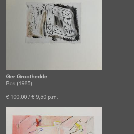
Ger Groothedde
Bos (1985)
€ 100,00 / € 9,50 p.m.
Afbeelding