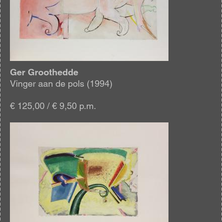
Ger Groothedde
Vinger aan de pols (1994)
€ 125,00 / € 9,50 p.m.
Afbeelding