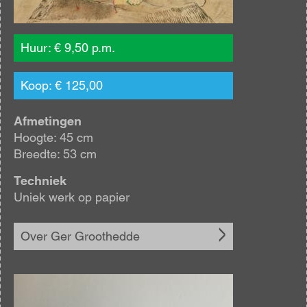
Huur: € 9,50 p.m.
Koop: € 125,00
Afmetingen
Hoogte: 45 cm
Breedte: 53 cm
Techniek
Uniek werk op papier
Over Ger Groothedde
Afbeelding