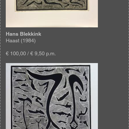
Hans Blekkink
Haast (1984)
€ 100,00 / € 9,50 p.m.
Afbeelding