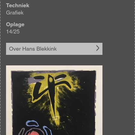
Techniek
Grafiek
Oplage
14/25
Over Hans Blekkink
Afbeelding