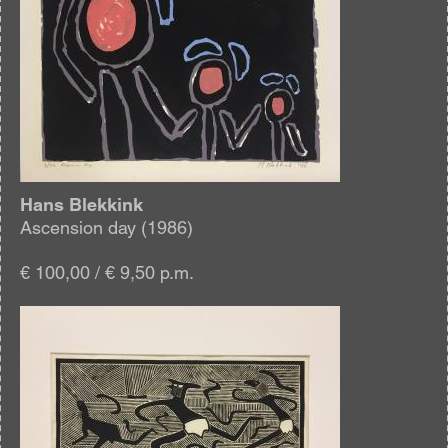
Hans Blekkink
Ascension day (1986)
€ 100,00 / € 9,50 p.m.
Afbeelding