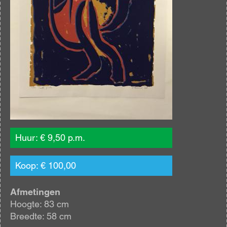
Huur: € 9,50 p.m.
Koop: € 100,00
Afmetingen
Hoogte: 83 cm
Breedte: 58 cm