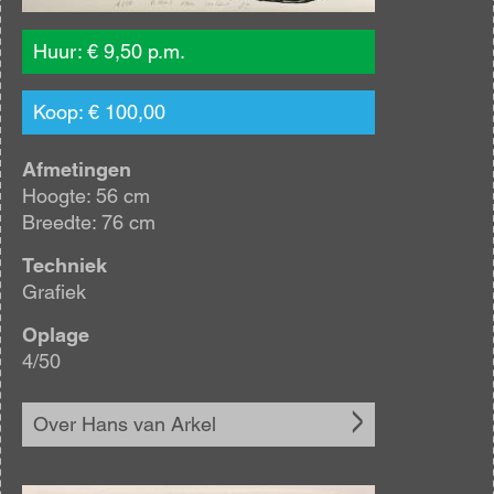
Huur: € 9,50 p.m.
Koop: € 100,00
Afmetingen
Hoogte: 56 cm
Breedte: 76 cm
Techniek
Grafiek
Oplage
4/50
Over Hans van Arkel