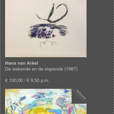
Afbeelding
Hans van Arkel
De wakende en de slapende (1987)
€ 100,00 / € 9,50 p.m.
Afbeelding