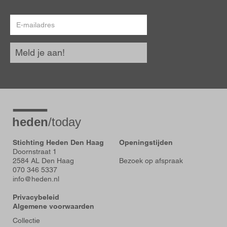
E-
mailadres
Meld je aan!
Stichting Heden Den Haag
Openingstijden
Doornstraat 1
2584 AL Den Haag
Bezoek op afspraak
070 346 5337
info@heden.nl
Privacybeleid
Algemene voorwaarden
Voet
Collectie