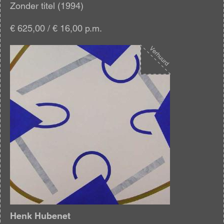
Zonder titel (1994)
€ 625,00 / € 16,00 p.m.
Afbeelding
Henk Hubenet