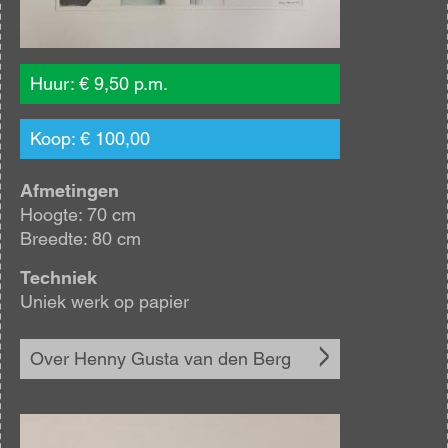
Huur: € 9,50 p.m.
Koop: € 100,00
Afmetingen
Hoogte: 70 cm
Breedte: 80 cm
Techniek
Uniek werk op papier
Over Henny Gusta van den Berg
Afbeelding