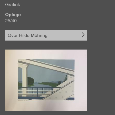
Grafiek
Oplage
25/40
Over Hilde Möhring
Afbeelding