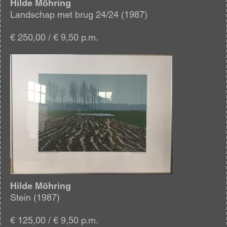
Hilde Möhring
Landschap met brug 24/24 (1987)
€ 250,00 / € 9,50 p.m.
Afbeelding
Hilde Möhring
Stein (1987)
€ 125,00 / € 9,50 p.m.