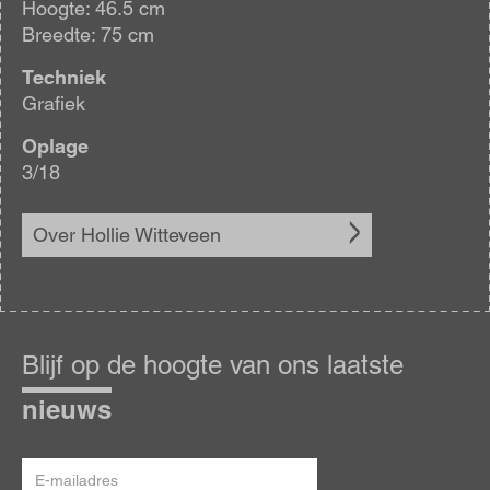
Hoogte: 46.5 cm
Breedte: 75 cm
Techniek
Grafiek
Oplage
3/18
Over Hollie Witteveen
Blijf
op
Blijf op de hoogte van ons laatste
de
hoogte
nieuws
E-
mailadres