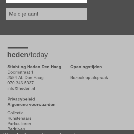
Meld je aan!
Stichting Heden Den Haag
Openingstijden
Doornstraat 1
2584 AL Den Haag
Bezoek op afspraak
070 346 5337
info@heden.nl
Privacybeleid
Algemene voorwaarden
Voet
Collectie
Kunstenaars
Particulieren
Bedrijven