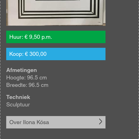
Huur: € 9,50 p.m.
Koop: € 300,00
Afmetingen
Hoogte: 96.5 cm
Breedte: 96.5 cm
Techniek
Sculptuur
Over Ilona Kósa