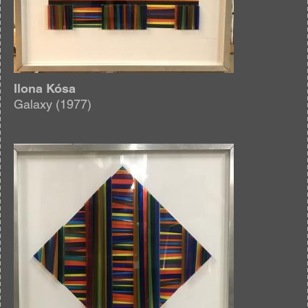
Ilona Kósa
Galaxy (1977)
Afbeelding