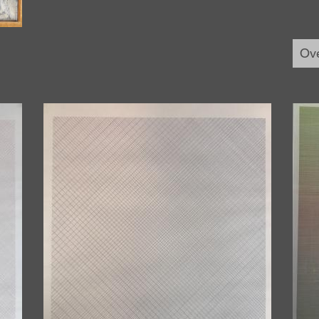
Ove
Afbeelding
Afbe