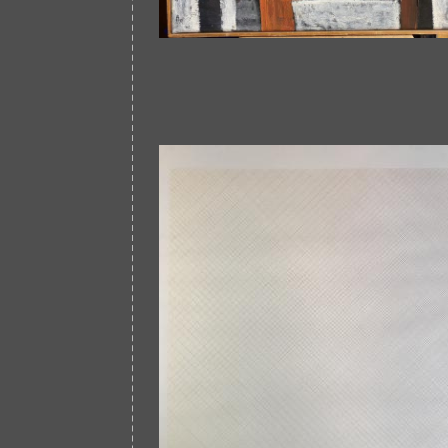
Afbeelding