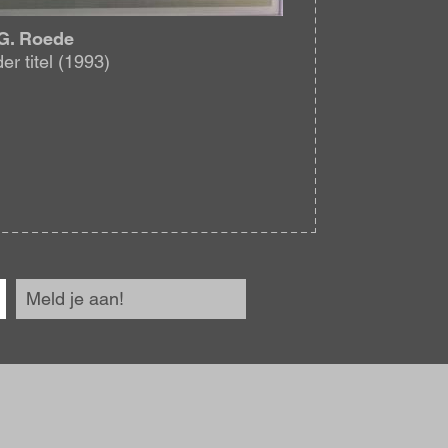
G. Roede
er titel (1993)
Meld je aan!