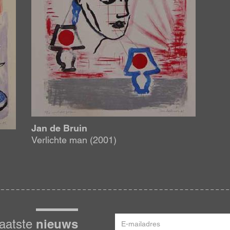
Jan de Bruin
Verlichte man (2001)
E-
nieuws
laatste
mailadres