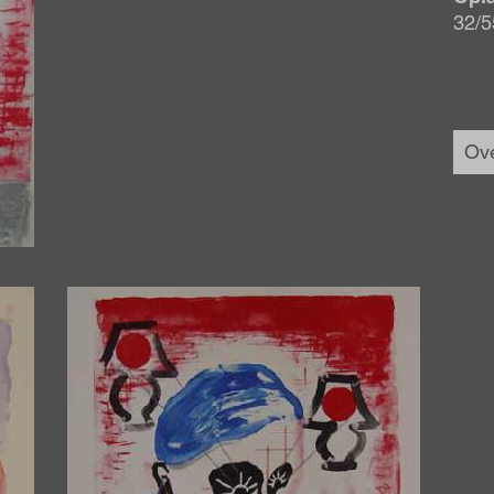
32/5
Ove
Afbeelding