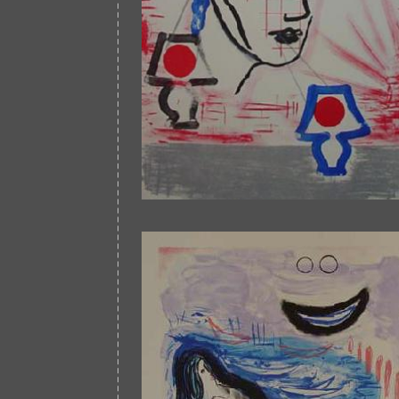
Afbeelding