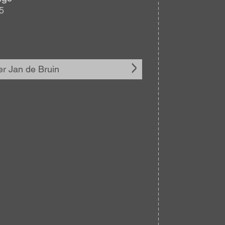
5
r Jan de Bruin