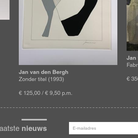
Jan
Fabr
Jan van den Bergh
€ 35
Zonder titel (1993)
€ 125,00 / € 9,50 p.m.
E-
nieuws
laatste
mailadres