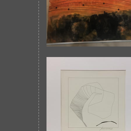
Afbeelding