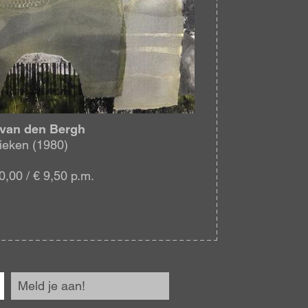
 van den Bergh
ieken (1980)
0,00 / € 9,50 p.m.
Meld je aan!