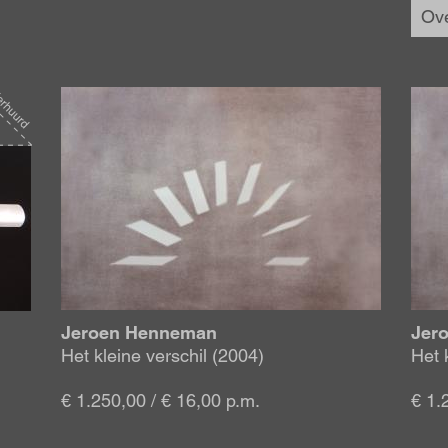
Ov
Afbeelding
Afbe
Jeroen Henneman
Jer
Het kleine verschil (2004)
Het 
€ 1.250,00 / € 16,00 p.m.
€ 1.